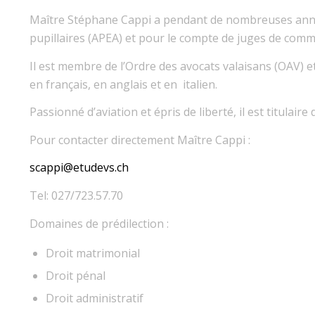
Maître Stéphane Cappi a pendant de nombreuses année
pupillaires (APEA) et pour le compte de juges de comm
Il est membre de l’Ordre des avocats valaisans (OAV) et
en français, en anglais et en italien.
Passionné d’aviation et épris de liberté, il est titulaire 
Pour contacter directement Maître Cappi :
scappi@etudevs.ch
Tel: 027/723.57.70
Domaines de prédilection :
Droit matrimonial
Droit pénal
Droit administratif