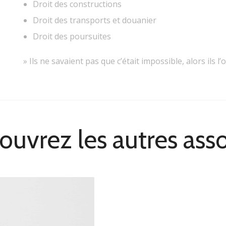
Droit des constructions
Droit des transports et douanier
Droit des poursuites
» Ils ne savaient pas que c’était impossible, alors ils 
uvrez les autres ass