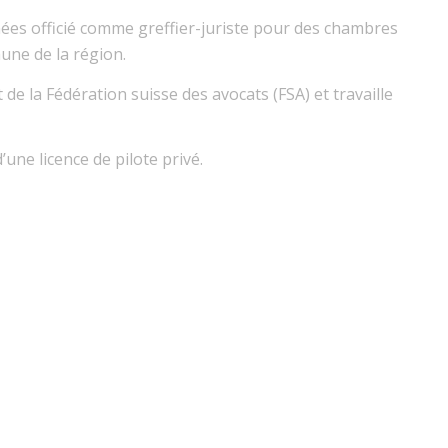
s officié comme greffier-juriste pour des chambres
une de la région.
 de la Fédération suisse des avocats (FSA) et travaille
d’une licence de pilote privé.